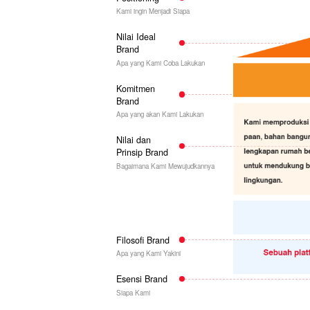
Kami ingin Menjadi Siapa
Nilai Ideal
Brand
Apa yang Kami Coba Lakukan
Komitmen
Brand
Apa yang akan Kami Lakukan
Nilai dan
Prinsip Brand
Bagaimana Kami Mewujudkannya
Filosofi Brand
Apa yang Kami Yakini
Esensi Brand
Siapa Kami