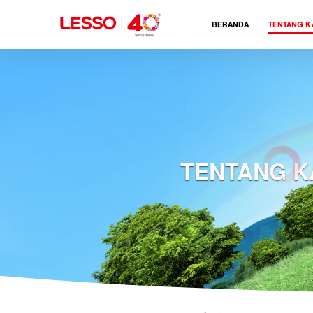
BERANDA
TENTANG K
TENTANG K