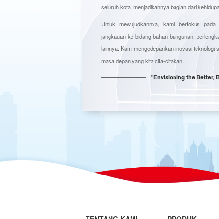
seluruh kota, menjadikannya bagian dari kehidupan
Untuk mewujudkannya, kami berfokus pada i
jangkauan ke bidang bahan bangunan, perlengka
lainnya. Kami mengedepankan inovasi teknologi 
masa depan yang kita cita-citakan.
"Envisioning the Better, 
TENTANG KAMI
PRODUK