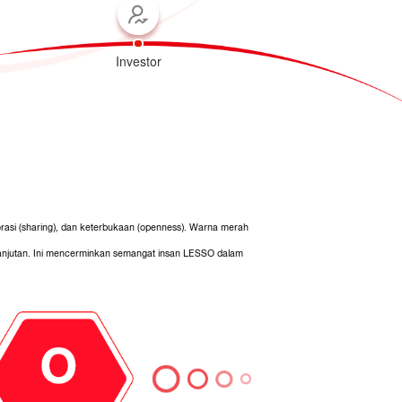
Investor
orasi (sharing), dan keterbukaan (openness). Warna merah
anjutan. Ini mencerminkan semangat insan LESSO dalam