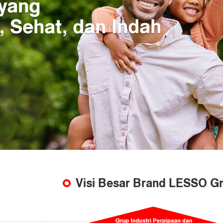
yang
, Sehat, dan Indah
Visi Besar Brand LESSO G