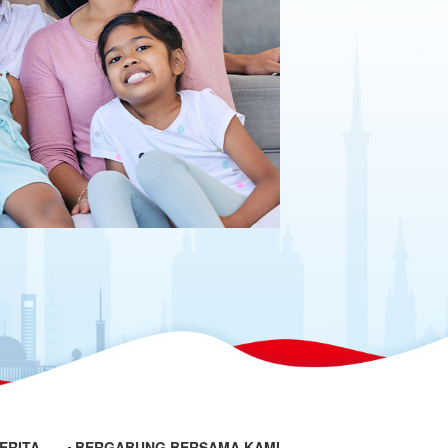
ERITA
BERGABUNG BERSAMA KAMI