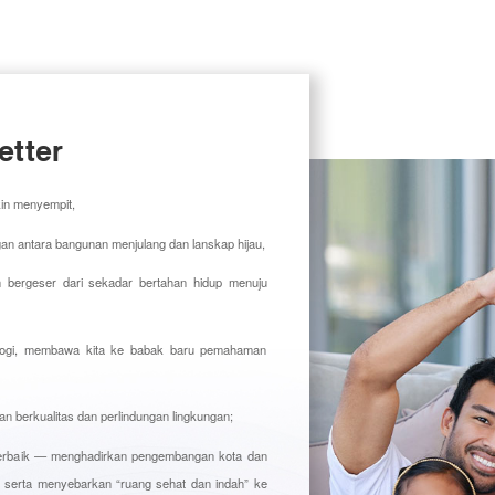
etter
kin menyempit,
an antara bangunan menjulang dan lanskap hijau,
n bergeser dari sekadar bertahan hidup menuju
nologi, membawa kita ke babak baru pemahaman
 berkualitas dan perlindungan lingkungan;
rbaik — menghadirkan pengembangan kota dan
, serta menyebarkan “ruang sehat dan indah” ke