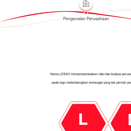
Pengenalan Perusahaan
Nama LESSO merepresentasikan nilai-nilai budaya perusah
pada logo melambangkan semangat yang tak pernah pad