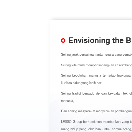
Envisioning the B
Seiring jarak persaingan antarnegara yang sema
Seiring kita mulai mempertimbangkan keseimbang
Seiring kebutuhan manusia terhadap lingkunga
kualitas hidup yang lebih baik,
Seiring tradisi berpadu dengan kekuatan tek
manusia,
Dan seiring masyarakat menyerukan pembangunan
LESSO Group berkomitmen memberikan yang te
ruang hidup yang lebih baik untuk semua orang