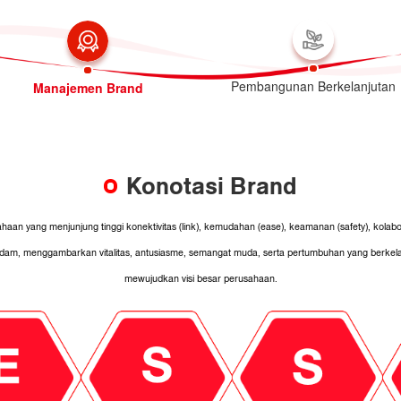
Pembangunan Berkelanjutan
Manajemen Brand
Konotasi Brand
aan yang menjunjung tinggi konektivitas (link), kemudahan (ease), keamanan (safety), kolab
am, menggambarkan vitalitas, antusiasme, semangat muda, serta pertumbuhan yang berkel
mewujudkan visi besar perusahaan.