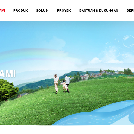
AMI
PRODUK
SOLUSI
PROYEK
BANTUAN & DUKUNGAN
BER
AMI