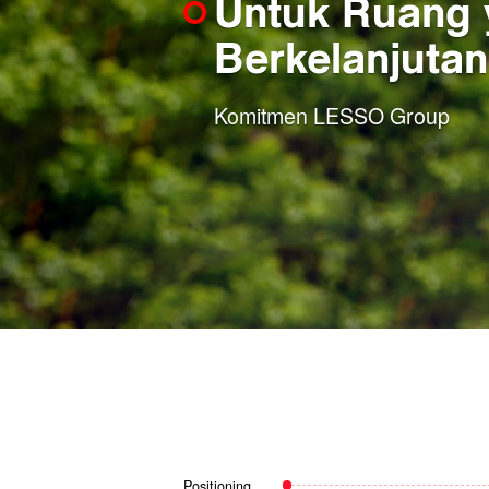
Untuk Ruang 
Berkelanjutan
Komitmen LESSO Group
Positioning